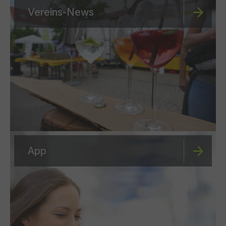
Vereins-News
App