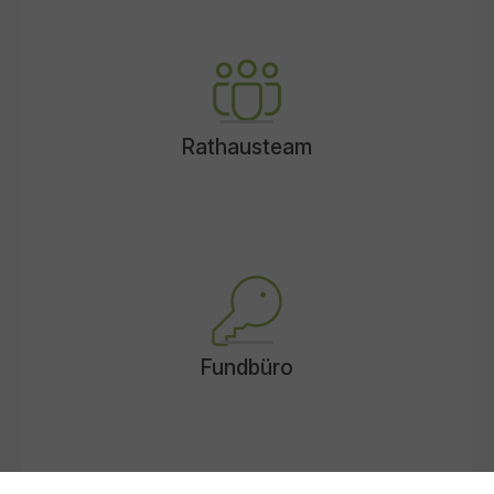
Rathausteam
Fundbüro