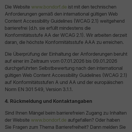
Die Website
www.bondorf.de
ist mit den technischen
Anforderungen gemäß den international gültigen Web
Content Accessibility Guidelines (WCAG 2.1) weitgehend
barrierefrei (d.h. sie erfüllt mindestens die
Konformitätsstufe AA der WCAG 2.1). Wir arbeiten derzeit
daran, die höchste Konformitätsstufe AAA zu erreichen.
Die Überprüfung der Einhaltung der Anforderungen beruht
auf einer im Zeitraum vom 07.01.2026 bis 09.01.2026
durchgeführten Selbstbewertung nach den international
gültigen Web Content Accessibility Guidelines (WCAG 2.1)
auf Konformitätsstufen A und AA und der europäischen
Norm EN 301 549, Version 3.1.1.
4. Rückmeldung und Kontaktangaben
Sind Ihnen Mängel beim barrierefreien Zugang zu Inhalten
der Website
www.bondorf.de
aufgefallen? Oder haben
Sie Fragen zum Thema Barrierefreiheit? Dann melden Sie