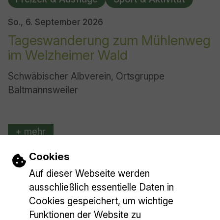
So., 6. September 2026
Tageswanderung zum Mühlenweg
im Welzheimer Wald
Schwäbischer Albverein, Ortsgruppe
Baltmannsweiler
+ mehr
Termin übernehmen
Einstellungen zu Cookies und Barrieref
Cookies
Auf dieser Webseite werden
Mehr laden
ausschließlich essentielle Daten in
Cookies gespeichert, um wichtige
Funktionen der Website zu