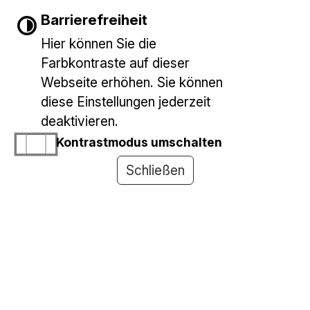
Barrierefreiheit
Hier können Sie die
Farbkontraste auf dieser
Webseite erhöhen. Sie können
diese Einstellungen jederzeit
02.08.2026 - Hundespielzeug
deaktivieren.
(Wurfknoten)
Kontrastmodus umschalten
Fundort: in der Rosenstraße
Schließen
weiterlesen