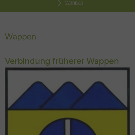
Wappen
Wappen
Verbindung früherer Wappen
Show larger version for: