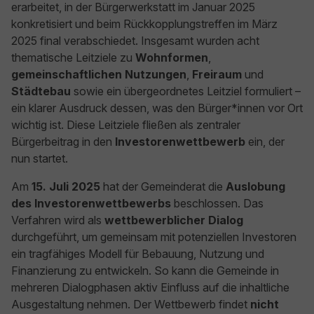
erarbeitet, in der Bürgerwerkstatt im Januar 2025
konkretisiert und beim Rückkopplungstreffen im März
2025 final verabschiedet. Insgesamt wurden acht
thematische Leitziele zu
Wohnformen
,
gemeinschaftlichen Nutzungen
,
Freiraum
und
Städtebau
sowie ein übergeordnetes Leitziel formuliert –
ein klarer Ausdruck dessen, was den Bürger*innen vor Ort
wichtig ist. Diese Leitziele fließen als zentraler
Bürgerbeitrag in den
Investorenwettbewerb
ein, der
nun startet.
Am
15. Juli 2025
hat der Gemeinderat die
Auslobung
des Investorenwettbewerbs
beschlossen. Das
Verfahren wird als
wettbewerblicher Dialog
durchgeführt, um gemeinsam mit potenziellen Investoren
ein tragfähiges Modell für Bebauung, Nutzung und
Finanzierung zu entwickeln. So kann die Gemeinde in
mehreren Dialogphasen aktiv Einfluss auf die inhaltliche
Ausgestaltung nehmen. Der Wettbewerb findet
nicht