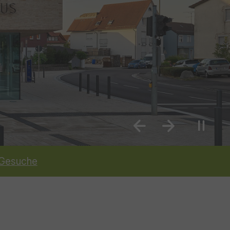
Previous
Next
Gesuche