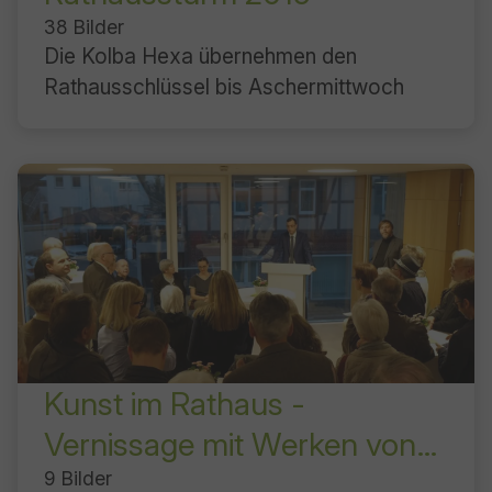
38 Bilder
Die Kolba Hexa übernehmen den
Rathausschlüssel bis Aschermittwoch
Kunst im Rathaus -
Vernissage mit Werken von
Sigrid Hirschmann
9 Bilder