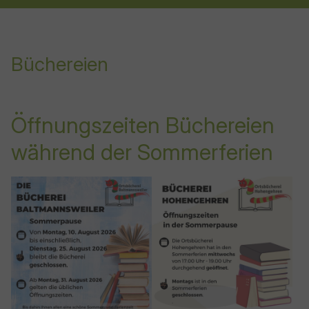
Büchereien
Öffnungszeiten Büchereien
während der Sommerferien
Show larger version for:
Show larger version for: