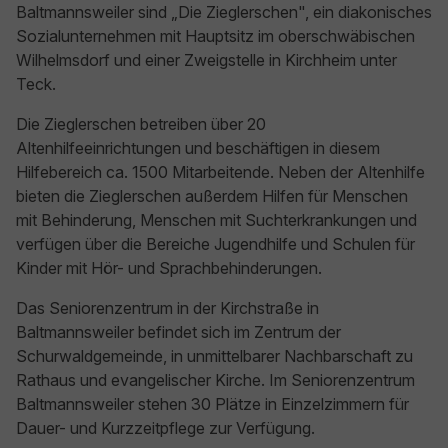
Baltmannsweiler sind „Die Zieglerschen", ein diakonisches
Sozialunternehmen mit Hauptsitz im oberschwäbischen
Wilhelmsdorf und einer Zweigstelle in Kirchheim unter
Teck.
Die Zieglerschen betreiben über 20
Altenhilfeeinrichtungen und beschäftigen in diesem
Hilfebereich ca. 1500 Mitarbeitende. Neben der Altenhilfe
bieten die Zieglerschen außerdem Hilfen für Menschen
mit Behinderung, Menschen mit Suchterkrankungen und
verfügen über die Bereiche Jugendhilfe und Schulen für
Kinder mit Hör- und Sprachbehinderungen.
Das Seniorenzentrum in der Kirchstraße in
Baltmannsweiler befindet sich im Zentrum der
Schurwaldgemeinde, in unmittelbarer Nachbarschaft zu
Rathaus und evangelischer Kirche. Im Seniorenzentrum
Baltmannsweiler stehen 30 Plätze in Einzelzimmern für
Dauer- und Kurzzeitpflege zur Verfügung.