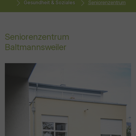
Gesundheit & Soziales
Seniorenzentrum
Seniorenzentrum
Baltmannsweiler
Show larger version for: