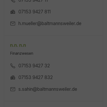
07153 9427 11
07153 9427 811
h.mueller@baltmannsweiler.de
n.n. n.n
Finanzwesen
07153 9427 32
07153 9427 832
s.sahin@baltmannsweiler.de