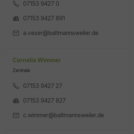
07153 9427 0
07153 9427 891
a.veser@baltmannsweiler.de
Cornelia Wimmer
Zentrale
07153 9427 27
07153 9427 827
c.wimmer@baltmannsweiler.de