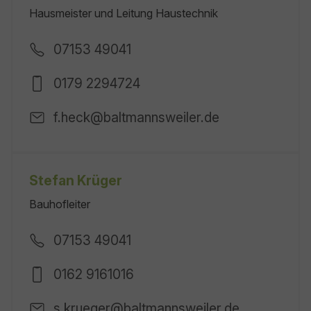
Hausmeister und Leitung Haustechnik
07153 49041
0179 2294724
f.heck@baltmannsweiler.de
Stefan Krüger
Bauhofleiter
07153 49041
0162 9161016
s.krueger@baltmannsweiler.de