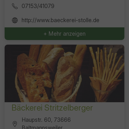
07153/41079
http://www.baeckerei-stolle.de
+ Mehr anzeigen
Bäckerei Stritzelberger
Haupstr. 60, 73666
Baltmannsweiler