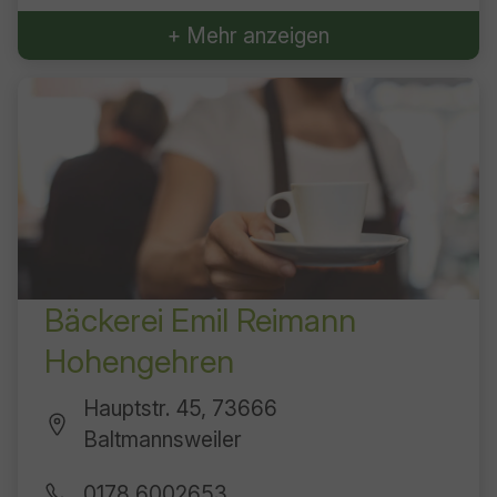
+ Mehr anzeigen
Bäckerei Emil Reimann
Hohengehren
Hauptstr. 45, 73666
Baltmannsweiler
0178 6002653