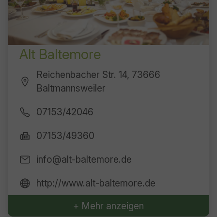
Alt Baltemore
Reichenbacher Str. 14, 73666
Baltmannsweiler
07153/42046
07153/49360
info@alt-baltemore.de
http://www.alt-baltemore.de
+ Mehr anzeigen