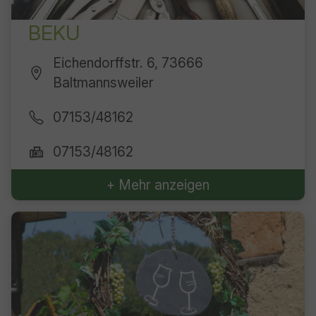
BEKU
Eichendorffstr. 6, 73666
Baltmannsweiler
07153/48162
07153/48162
+ Mehr anzeigen