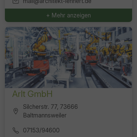
mail@architekt-lehnert.de
+ Mehr anzeigen
Arlt GmbH
Silcherstr. 77, 73666
Baltmannsweiler
07153/94600