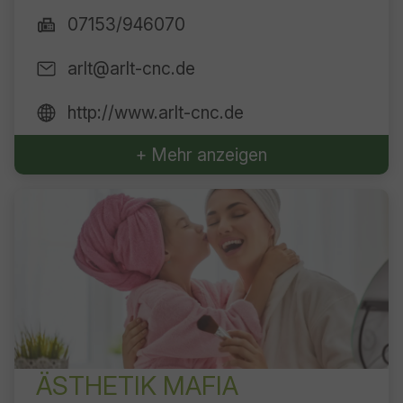
07153/946070
arlt@arlt-cnc.de
http://www.arlt-cnc.de
+ Mehr anzeigen
ÄSTHETIK MAFIA