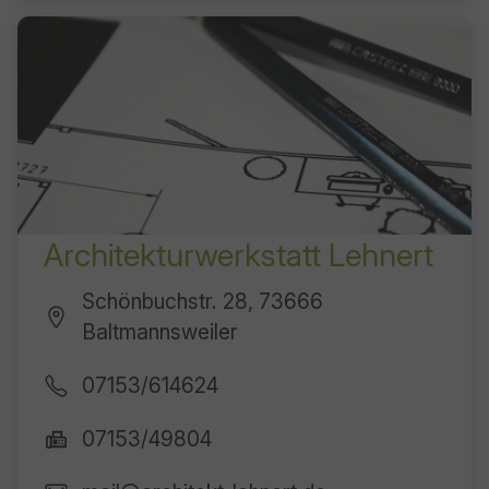
Architekturwerkstatt Lehnert
Schönbuchstr. 28, 73666
Baltmannsweiler
07153/614624
07153/49804