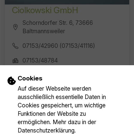
Ciolkowski GmbH
Schorndorfer Str. 6, 73666
Baltmannsweiler
07153/42960 (07153/41116)
07153/48784
+ Mehr anzeigen
Einstellungen zu Cookies und Barrieref
Cookies
Auf dieser Webseite werden
Mehr laden
ausschließlich essentielle Daten in
Cookies gespeichert, um wichtige
Funktionen der Website zu
ermöglichen. Mehr dazu in der
Datenschutzerklärung.