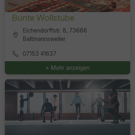
Bunte Wollstube
Eichendorffstr. 8, 73666
Baltmannsweiler
07153 41637
+ Mehr anzeigen