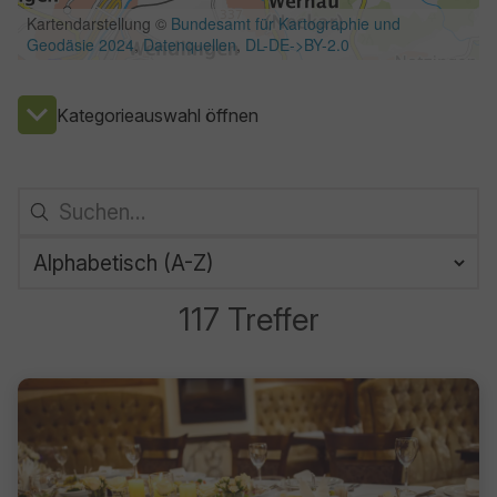
Kategorieauswahl öffnen
117 Treffer
117 Ergebnisse gefunden