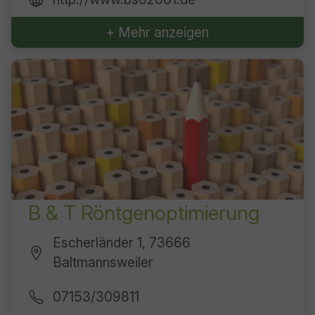
+ Mehr anzeigen
B & T Röntgenoptimierung
Escherländer 1, 73666
Baltmannsweiler
07153/309811