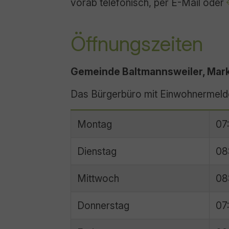
vorab telefonisch, per E-Mail oder
Öffnungszeiten
Gemeinde Baltmannsweiler, Markt
Das Bürgerbüro mit Einwohnermeldea
Montag
07
Dienstag
08
Mittwoch
08
Donnerstag
07