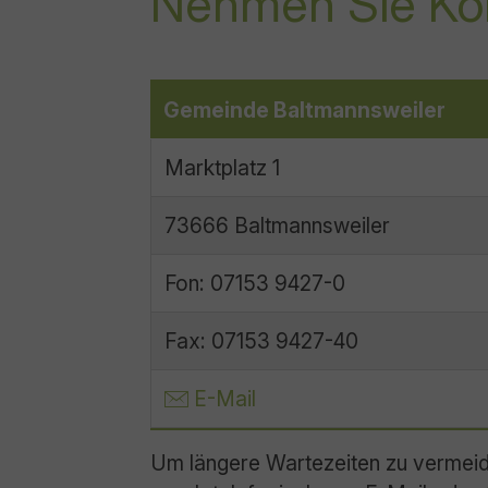
Nehmen Sie Kon
Gemeinde Baltmannsweiler
Marktplatz 1
73666 Baltmannsweiler
Fon: 07153 9427-0
Fax: 07153 9427-40
E-Mail
Um längere Wartezeiten zu vermeid