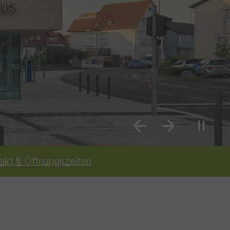
Previous
Next
akt & Öffnungszeiten