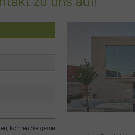
takt zu uns auf!
Show larger version for:
en, können Sie gerne