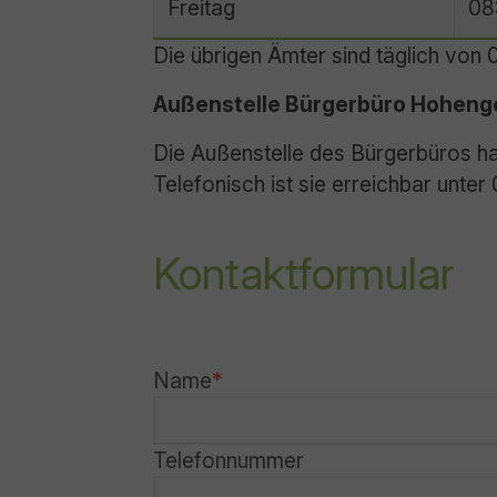
Freitag
08
Die übrigen Ämter sind täglich von 
Außenstelle Bürgerbüro Hohenge
Die Außenstelle des Bürgerbüros ha
Telefonisch ist sie erreichbar unte
Kontaktformular
Name
Telefonnummer