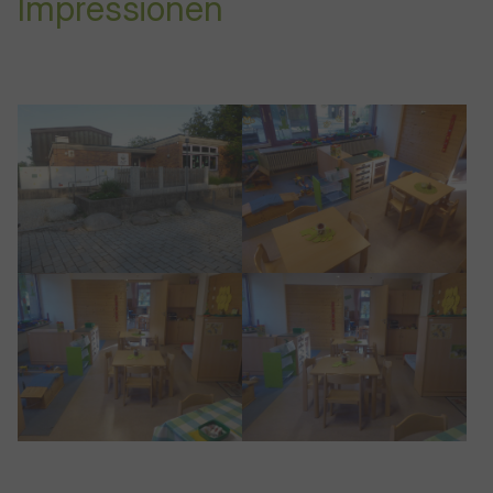
Impressionen
Show larger version for:
Show larger version for:
Show larger version for:
Show larger version for: